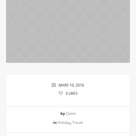
MARS 10, 2016
3
LIKES
by
Claire
in
Holiday
,
Travel