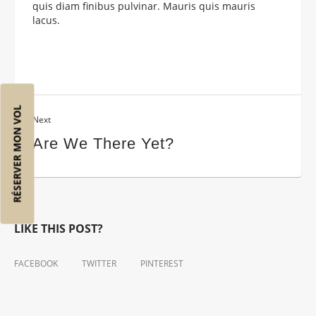
quis diam finibus pulvinar. Mauris quis mauris
lacus.
RÉSERVER MON VOL
Next
Are We There Yet?
LIKE THIS POST?
FACEBOOK
TWITTER
PINTEREST