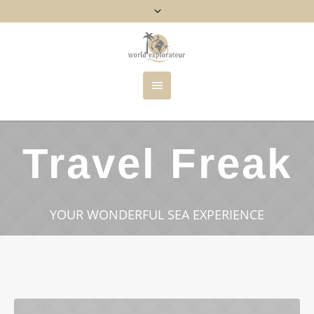
Travel Freak
YOUR WONDERFUL SEA EXPERIENCE