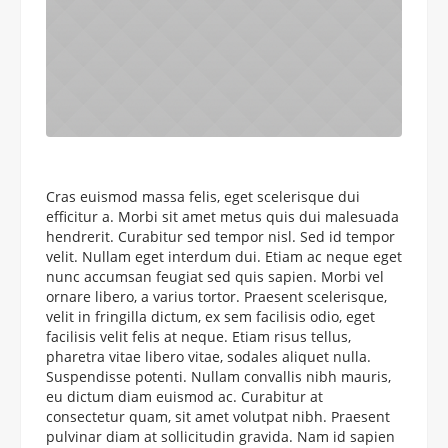
Сras euismod massa felis, eget scelerisque dui
efficitur a. Morbi sit amet metus quis dui malesuada
hendrerit. Curabitur sed tempor nisl. Sed id tempor
velit. Nullam eget interdum dui. Etiam ac neque eget
nunc accumsan feugiat sed quis sapien. Morbi vel
ornare libero, a varius tortor. Praesent scelerisque,
velit in fringilla dictum, ex sem facilisis odio, eget
facilisis velit felis at neque. Etiam risus tellus,
pharetra vitae libero vitae, sodales aliquet nulla.
Suspendisse potenti. Nullam convallis nibh mauris,
eu dictum diam euismod ac. Curabitur at
consectetur quam, sit amet volutpat nibh. Praesent
pulvinar diam at sollicitudin gravida. Nam id sapien