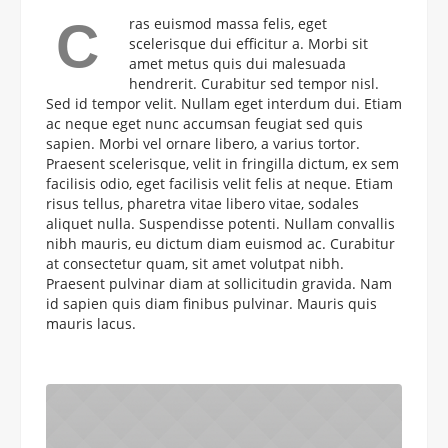
С
ras euismod massa felis, eget
scelerisque dui efficitur a. Morbi sit
amet metus quis dui malesuada
hendrerit. Curabitur sed tempor nisl.
Sed id tempor velit. Nullam eget interdum dui. Etiam
ac neque eget nunc accumsan feugiat sed quis
sapien. Morbi vel ornare libero, a varius tortor.
Praesent scelerisque, velit in fringilla dictum, ex sem
facilisis odio, eget facilisis velit felis at neque. Etiam
risus tellus, pharetra vitae libero vitae, sodales
aliquet nulla. Suspendisse potenti. Nullam convallis
nibh mauris, eu dictum diam euismod ac. Curabitur
at consectetur quam, sit amet volutpat nibh.
Praesent pulvinar diam at sollicitudin gravida. Nam
id sapien quis diam finibus pulvinar. Mauris quis
mauris lacus.